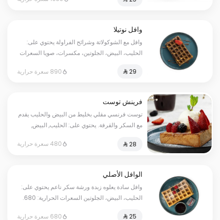
وافل نوتيلا
وافل مع الشوكولاتة وشرائح الفراولة يحتوي على:
الحليب، البيض، الجلوتين، مكسرات، صويا السعرات
الحرارية: 890. قد يتم تطبيق مبلغ إضافي على بعض
890 سعرة حرارية
الاختيارات.
فرينش توست
توست فرنسي مقلي بخليط من البيض والحليب يقدم
مع السكر والقرفة. يحتوي على: الحليب, البيض,
الجلوتين. السعرات الحرارية: 480. قد يتم تطبيق
480 سعرة حرارية
مبلغ إضافي على بعض الاختيارات.
الوافل الأصلي
وافل سادة يعلوه زبدة ورشة سكر ناعم يحتوي على:
الحليب، البيض، الجلوتين السعرات الحرارية: 680.
قد يتم تطبيق مبلغ إضافي على بعض الاختيارات.
680 سعرة حرارية