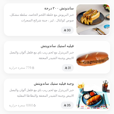
ساندوتش ٢٠٠ درجة
خبز البريوش مع خلطة اللحم الخاصه، سلطة مشكل،
صوص كوكتال ، ليز ، جبنة شرائح السعرات
الحرارية:630
فيليه استيك ساندويتش
خبز البريتزل مع لحم ريب باي مع فلفل ألوان والبصل
الابيض وجبنة الشيدر المعتقة
776 سعرة حرارية
وجبة فيليه ستيك ساندويتش
خبز البريتزل مع لحم ريب باي مع فلفل ألوان والبصل
الابيض وجبنة الشيدر المعتقة والبطاطا المقلية
والكاتشب ومشروب بارد
1060 سعرة حرارية