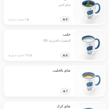
شاي أحمر
2 سعرة حرارية
حليب
السعرات الحرارية: 125
125 سعرة حرارية
شاي بالحليب
شاي كرك