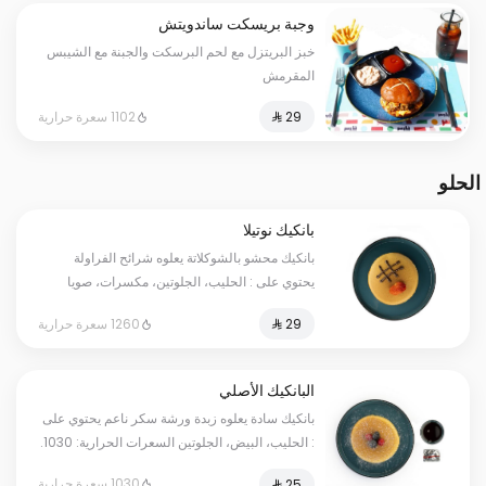
وجبة بريسكت ساندويتش
خبز البريتزل مع لحم البرسكت والجبنة مع الشيبس
المقرمش
1102 سعرة حرارية
الحلو
بانكيك نوتيلا
بانكيك محشو بالشوكلاتة يعلوه شرائح الفراولة
يحتوي على : الحليب، الجلوتين، مكسرات، صويا
السعرات الحرارية: 1260. قد يتم تطبيق مبلغ إضافي
1260 سعرة حرارية
على بعض الاختيارات.
البانكيك الأصلي
بانكيك سادة يعلوه زبدة ورشة سكر ناعم يحتوي على
: الحليب، البيض، الجلوتين السعرات الحرارية: 1030.
قد يتم تطبيق مبلغ إضافي على بعض الاختيارات.
1030 سعرة حرارية