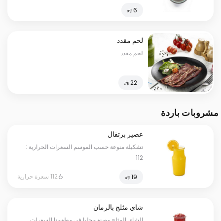
لحم مقدد
لحم مقدد
مشروبات باردة
عصير برتقال
تشكيلة منوعة حسب الموسم السعرات الحرارية :
112
112 سعرة حرارية
شاي مثلج بالرمان
الشاي المثلج مصنع محليا في مطعمنا السعرات