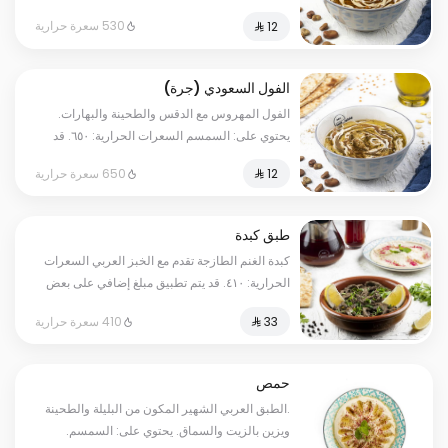
الحرارية: ٥٣٠. قد يتم تطبيق مبلغ إضافي على بعض
530 سعرة حرارية
الاختيارات.
الفول السعودي (جرة)
الفول المهروس مع الدقس والطحينة والبهارات.
يحتوي على: السمسم السعرات الحرارية: ٦٥٠. قد
يتم تطبيق مبلغ إضافي على بعض الاختيارات.
650 سعرة حرارية
طبق كبدة
كبدة الغنم الطازجة تقدم مع الخبز العربي السعرات
الحرارية: ٤١٠. قد يتم تطبيق مبلغ إضافي على بعض
الاختيارات.
410 سعرة حرارية
حمص
.الطبق العربي الشهير المكون من البليلة والطحينة
ويزين بالزيت والسماق. يحتوي على: السمسم.