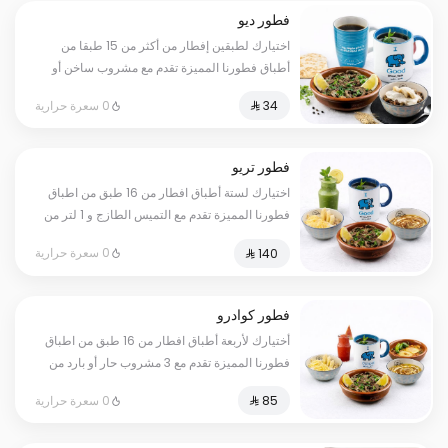
فطور ديو
اختيارك لطبقين إفطار من أكثر من 15 طبقا من
أطباق فطورنا المميزة تقدم مع مشروب ساخن أو
بارد
0 سعرة حرارية
فطور تريو
اختيارك لستة أطباق افطار من 16 طبق من اطباق
فطورنا المميزة تقدم مع التميس الطازج و 1 لتر من
القهوة او الشاي
0 سعرة حرارية
فطور كوادرو
أختيارك لأربعة أطباق افطار من 16 طبق من اطباق
فطورنا المميزة تقدم مع 3 مشروب حار أو بارد من
اختيارك
0 سعرة حرارية