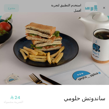
استخدم التطبيق لتجربة
مفتوح
أفضل
اختر العنوان
لحلو
الاضافات
مشروبات باردة
مشروبات ساخنة
خفيف وغني
ساندوتش حلومي
الضريبة مشمولة
شوفان بالحليب