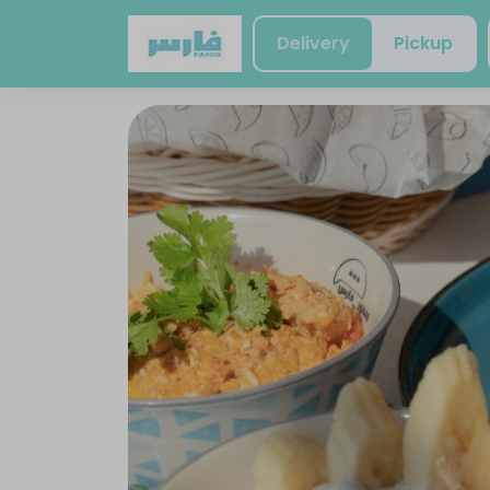
Delivery
Pickup