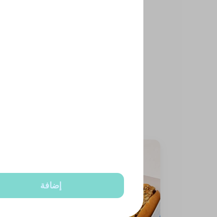
 nuts
إضافة