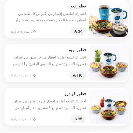
فطور ديو
اختيارك لطبقين إفطار من أكثر من 15 طبقا من
أطباق فطورنا المميزة تقدم مع مشروب ساخن أو
بارد
0 سعرة حرارية
فطور تريو
اختيارك لستة أطباق افطار من 16 طبق من اطباق
فطورنا المميزة تقدم مع التميس الطازج و 1 لتر من
القهوة او الشاي
0 سعرة حرارية
فطور كوادرو
أختيارك لأربعة أطباق افطار من 16 طبق من اطباق
فطورنا المميزة تقدم مع 3 مشروب حار أو بارد من
اختيارك
0 سعرة حرارية