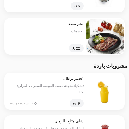
لحم مقدد
لحم مقدد
مشروبات باردة
عصير برتقال
تشكيلة منوعة حسب الموسم السعرات الحرارية :
112
112 سعرة حرارية
شاي مثلج بالرمان
الشاي المثلج مصنع محليا في مطعمنا السعرات