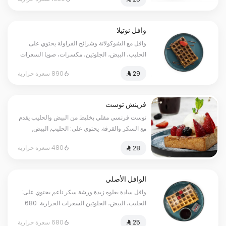
وافل نوتيلا
وافل مع الشوكولاتة وشرائح الفراولة يحتوي على:
الحليب، البيض، الجلوتين، مكسرات، صويا السعرات
الحرارية: 890. قد يتم تطبيق مبلغ إضافي على بعض
890 سعرة حرارية
الاختيارات.
فرينش توست
توست فرنسي مقلي بخليط من البيض والحليب يقدم
مع السكر والقرفة. يحتوي على: الحليب, البيض,
الجلوتين. السعرات الحرارية: 480. قد يتم تطبيق
480 سعرة حرارية
مبلغ إضافي على بعض الاختيارات.
الوافل الأصلي
وافل سادة يعلوه زبدة ورشة سكر ناعم يحتوي على:
الحليب، البيض، الجلوتين السعرات الحرارية: 680.
قد يتم تطبيق مبلغ إضافي على بعض الاختيارات.
680 سعرة حرارية