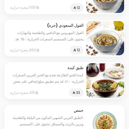
الحرارية: ٥٣٠. قد يتم تطبيق مبلغ إضافي على بعض
530 سعرة حرارية
الاختيارات.
الفول السعودي (جرة)
الفول المهروس مع الدقس والطحينة والبهارات.
يحتوي على: السمسم السعرات الحرارية: ٦٥٠. قد
يتم تطبيق مبلغ إضافي على بعض الاختيارات.
650 سعرة حرارية
طبق كبدة
كبدة الغنم الطازجة تقدم مع الخبز العربي السعرات
الحرارية: ٤١٠. قد يتم تطبيق مبلغ إضافي على بعض
الاختيارات.
410 سعرة حرارية
حمص
.الطبق العربي الشهير المكون من البليلة والطحينة
ويزين بالزيت والسماق. يحتوي على: السمسم.