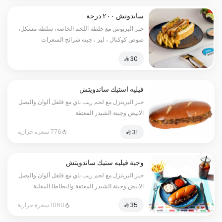
ساندوتش ٢٠٠ درجة
خبز البريوش مع خلطة اللحم الخاصه، سلطة مشكل،
صوص كوكتال ، ليز ، جبنة شرائح السعرات
الحرارية:630
فيليه استيك ساندويتش
خبز البريتزل مع لحم ريب باي مع فلفل ألوان والبصل
الابيض وجبنة الشيدر المعتقة
776 سعرة حرارية
وجبة فيليه ستيك ساندويتش
خبز البريتزل مع لحم ريب باي مع فلفل ألوان والبصل
الابيض وجبنة الشيدر المعتقة والبطاطا المقلية
والكاتشب ومشروب بارد
1060 سعرة حرارية