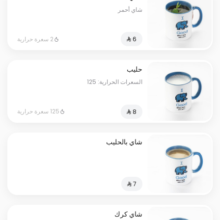
شاي أحمر
2 سعرة حرارية
حليب
السعرات الحرارية: 125
125 سعرة حرارية
شاي بالحليب
شاي كرك