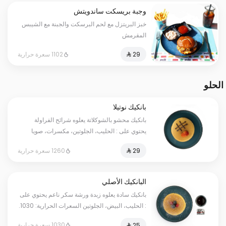
وجبة بريسكت ساندويتش
خبز البريتزل مع لحم البرسكت والجبنة مع الشيبس
المقرمش
1102 سعرة حرارية
الحلو
بانكيك نوتيلا
بانكيك محشو بالشوكلاتة يعلوه شرائح الفراولة
يحتوي على : الحليب، الجلوتين، مكسرات، صويا
السعرات الحرارية: 1260. قد يتم تطبيق مبلغ إضافي
1260 سعرة حرارية
على بعض الاختيارات.
البانكيك الأصلي
بانكيك سادة يعلوه زبدة ورشة سكر ناعم يحتوي على
: الحليب، البيض، الجلوتين السعرات الحرارية: 1030.
قد يتم تطبيق مبلغ إضافي على بعض الاختيارات.
1030 سعرة حرارية