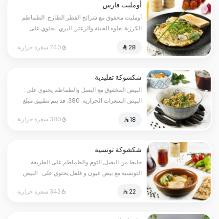
أومليت فارس
أومليت مخفوق مع شرائح الفطر الطازج. الطماطم
الكرزية يعلوه الجبنة والزعتر. البري. يحتوي على :
البيض ، حليب. السعرات الحرارية: 740
740 سعرة حرارية
شكشوكة تقليدية
البيض المخفوق مع البصل والطماطم يحتوي على :
البيض السعرات الحرارية: 380. قد يتم تطبيق مبلغ
إضافي على بعض الاختيارات.
380 سعرة حرارية
شكشوكة تونسية
خليط من البصل, الثوم والطماطم على الطريقة
التونسية مع بيض عيون و فلفل يحتوي على : البيض
السعرات الحرارية: 342. قد يتم تطبيق مبلغ إضافي
342 سعرة حرارية
على بعض الاختيارات.